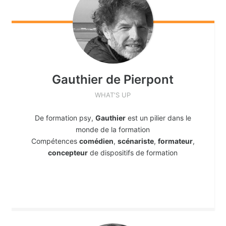
Gauthier
de Pierpont
WHAT'S UP
De formation psy,
Gauthier
est un pilier dans le
monde de la formation
Compétences
comédien
,
scénariste
,
formateur
,
concepteur
de dispositifs de formation