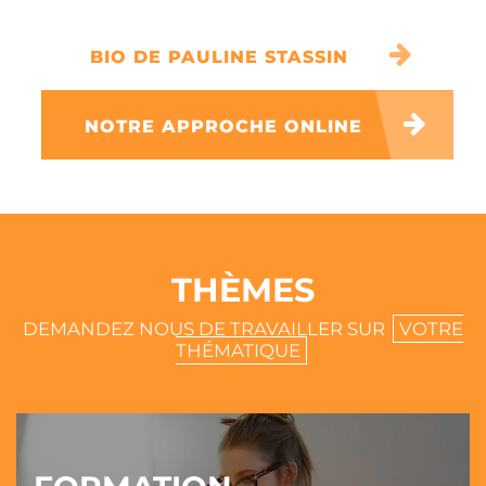
BIO DE PAULINE STASSIN
NOTRE APPROCHE ONLINE
THÈMES
DEMANDEZ NOUS DE TRAVAILLER SUR
VOTRE
THÉMATIQUE