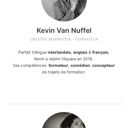
Kevin
Van Nuffel
CREATIVE INSPIRATION - FORMATEUR
Parfait trilingue
néerlandais
,
anglais
&
français
,
Kevin a rejoint l'équipe en 2018.
Ses compétences
formateur
,
comédien
,
concepteur
de trajets de formation