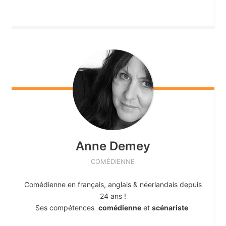
Anne
Demey
COMÉDIENNE
Comédienne en français, anglais & néerlandais depuis
24 ans !
Ses compétences
comédienne
et
scénariste