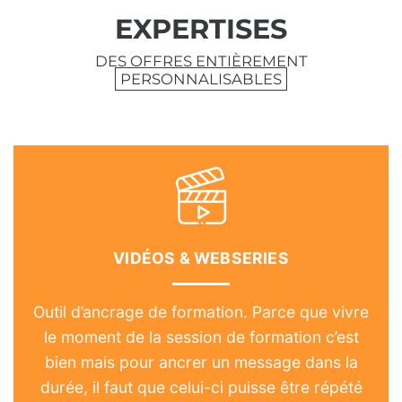
EXPERTISES
DES OFFRES ENTIÈREMENT
PERSONNALISABLES
VIDÉOS & WEBSERIES
Outil d’ancrage de formation. Parce que vivre
le moment de la session de formation c’est
bien mais pour ancrer un message dans la
durée, il faut que celui-ci puisse être répété