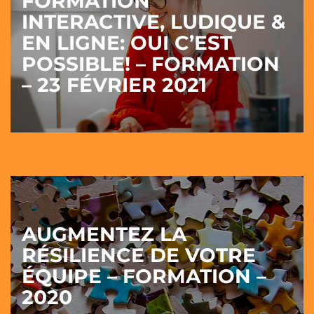
FORMATION
INTERACTIVE, LUDIQUE &
EN LIGNE: OUI C’EST
POSSIBLE! – FORMATION
– 23 FÉVRIER 2021
AUGMENTEZ LA
RÉSILIENCE DE VOTRE
ÉQUIPE – FORMATION –
2020