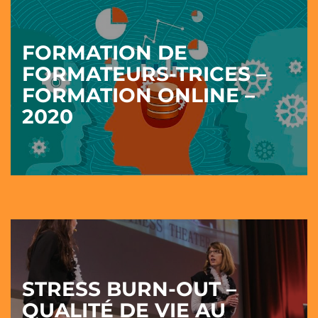
FORMATION DE
FORMATEURS-TRICES –
FORMATION ONLINE –
2020
STRESS BURN-OUT –
QUALITÉ DE VIE AU