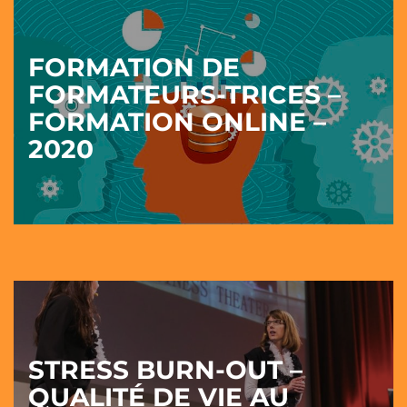
FORMATION DE
FORMATEURS-TRICES –
FORMATION ONLINE –
2020
STRESS BURN-OUT –
QUALITÉ DE VIE AU