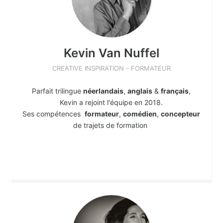
Kevin
Van Nuffel
CREATIVE INSPIRATION - FORMATEUR
Parfait trilingue
néerlandais
,
anglais
&
français
,
Kevin a rejoint l'équipe en 2018.
Ses compétences
formateur
,
comédien
,
concepteur
de trajets de formation