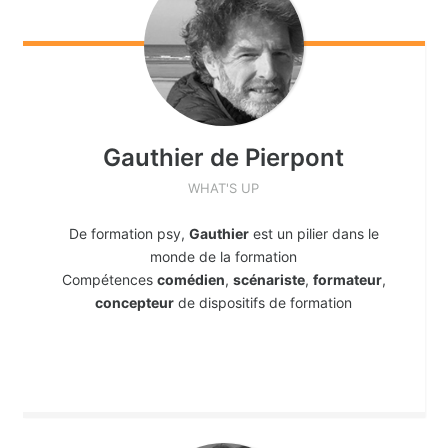
Gauthier
de Pierpont
WHAT'S UP
De formation psy,
Gauthier
est un pilier dans le
monde de la formation
Compétences
comédien
,
scénariste
,
formateur
,
concepteur
de dispositifs de formation