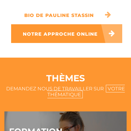
BIO DE PAULINE STASSIN
NOTRE APPROCHE ONLINE
THÈMES
DEMANDEZ NOUS DE TRAVAILLER SUR
VOTRE
THÉMATIQUE