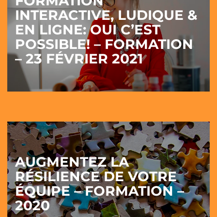
FORMATION
INTERACTIVE, LUDIQUE &
EN LIGNE: OUI C’EST
POSSIBLE! – FORMATION
– 23 FÉVRIER 2021
AUGMENTEZ LA
RÉSILIENCE DE VOTRE
ÉQUIPE – FORMATION –
2020