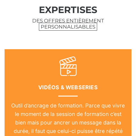
EXPERTISES
DES OFFRES ENTIÈREMENT
PERSONNALISABLES
VIDÉOS & WEBSERIES
Outil d’ancrage de formation. Parce que vivre
le moment de la session de formation c’est
bien mais pour ancrer un message dans la
durée, il faut que celui-ci puisse être répété