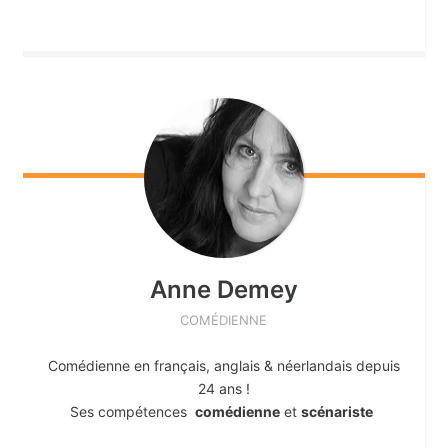
Anne
Demey
COMÉDIENNE
Comédienne en français, anglais & néerlandais depuis
24 ans !
Ses compétences
comédienne
et
scénariste