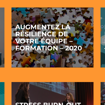
AUGMENTEZ LA
RÉSILIENCE DE
VOTRE ÉQUIPE –
FORMATION – 2020