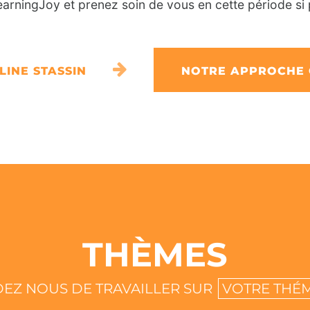
arningJoy et prenez soin de vous en cette période si 
LINE STASSIN
NOTRE APPROCHE
THÈMES
EZ NOUS DE TRAVAILLER SUR
VOTRE THÉ