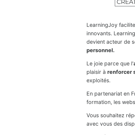
CRÉAT
LearningJoy facilit
innovants. Learning
devient acteur de 
personnel.
Le joie parce que l'
plaisir à
renforcer 
exploités.
En partenariat en 
formation, les webs
Vous souhaitez répo
avec vous des disp