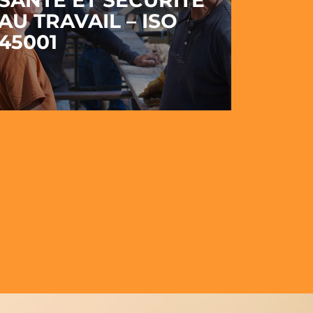
SANTÉ ET SÉCURITÉ
AU TRAVAIL – ISO
45001