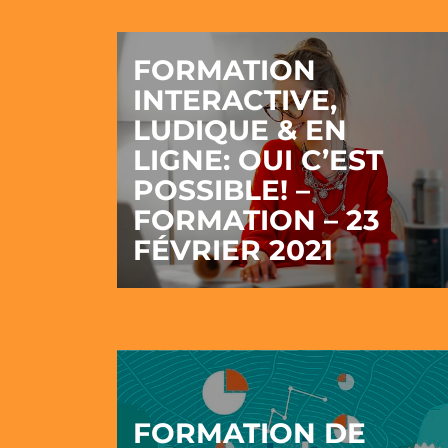
FORMATION
INTERACTIVE,
LUDIQUE & EN
LIGNE: OUI C’EST
POSSIBLE! –
FORMATION – 23
FÉVRIER 2021
FORMATION DE