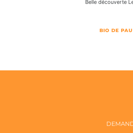
Belle découverte Le
BIO DE PAU
DEMAND