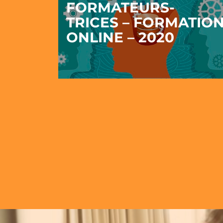
FORMATEURS-
TRICES – FORMATIO
ONLINE – 2020