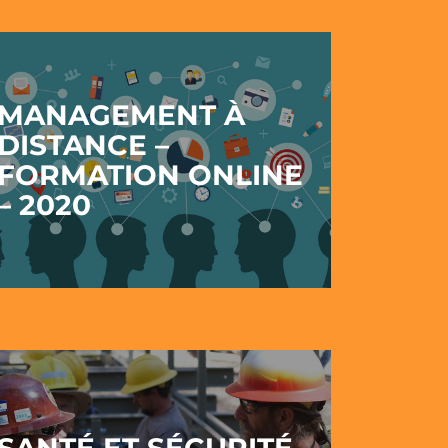
MANAGEMENT À
DISTANCE –
FORMATION ONLINE
– 2020