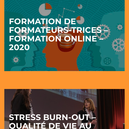
FORMATION DE
FORMATEURS-TRICES –
FORMATION ONLINE –
2020
STRESS BURN-OUT –
QUALITÉ DE VIE AU