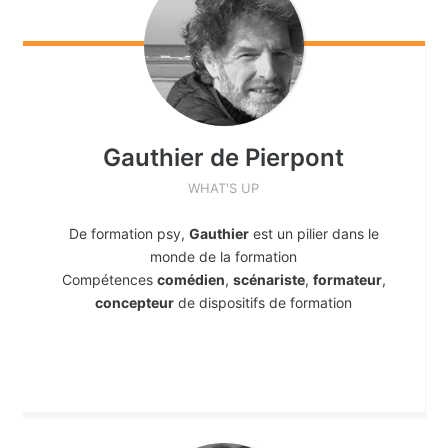
Gauthier
de Pierpont
WHAT'S UP
De formation psy,
Gauthier
est un pilier dans le
monde de la formation
Compétences
comédien
,
scénariste
,
formateur
,
concepteur
de dispositifs de formation