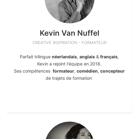
Kevin
Van Nuffel
CREATIVE INSPIRATION - FORMATEUR
Parfait trilingue
néerlandais
,
anglais
&
français
,
Kevin a rejoint l'équipe en 2018.
Ses compétences
formateur
,
comédien
,
concepteur
de trajets de formation