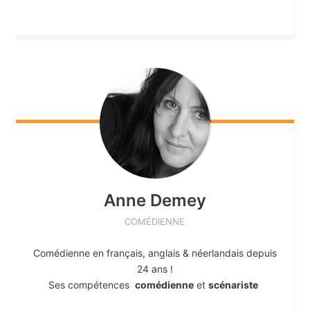
Anne
Demey
COMÉDIENNE
Comédienne en français, anglais & néerlandais depuis
24 ans !
Ses compétences
comédienne
et
scénariste