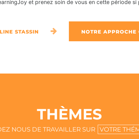
arningJoy et prenez soin de vous en cette période si 
LINE STASSIN
NOTRE APPROCHE
THÈMES
EZ NOUS DE TRAVAILLER SUR
VOTRE THÉ