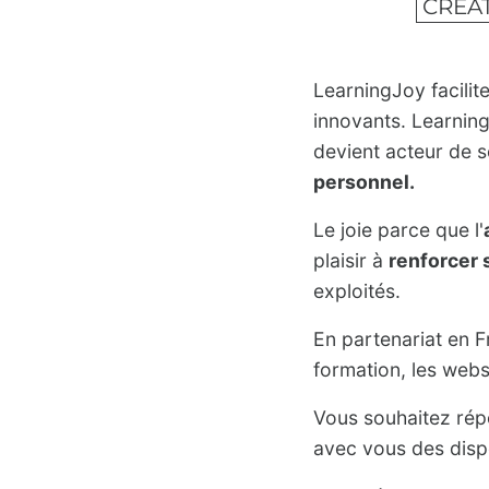
CRÉAT
LearningJoy facilit
innovants. Learning
devient acteur de 
personnel.
Le joie parce que l'
plaisir à
renforcer 
exploités.
En partenariat en 
formation, les webs
Vous souhaitez répo
avec vous des disp