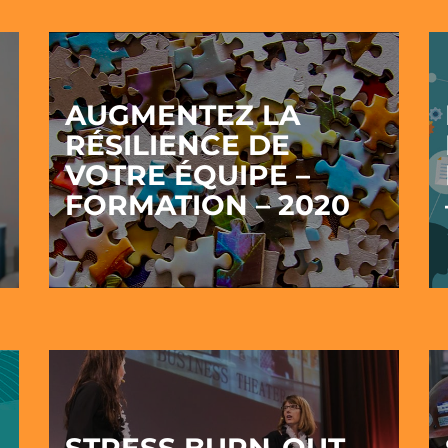
AUGMENTEZ LA
RÉSILIENCE DE
VOTRE ÉQUIPE –
FORMATION – 2020