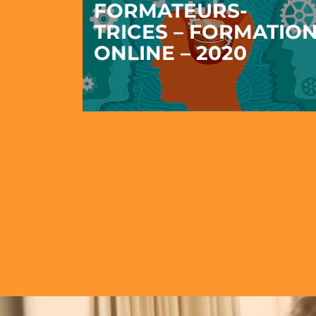
FORMATEURS-
TRICES – FORMATIO
ONLINE – 2020