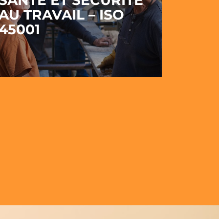
SANTÉ ET SÉCURITÉ
AU TRAVAIL – ISO
45001