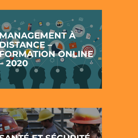
MANAGEMENT À
DISTANCE –
FORMATION ONLINE
– 2020