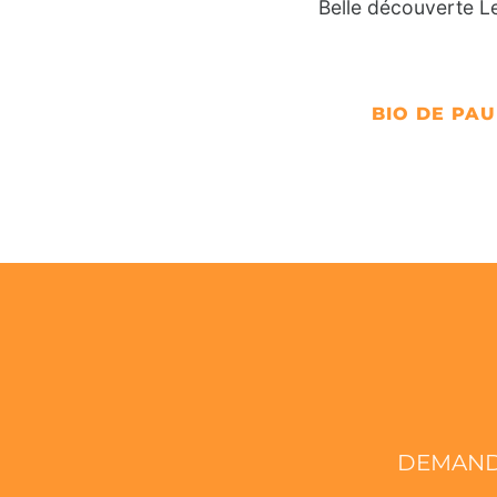
Belle découverte Le
BIO DE PAU
DEMAND