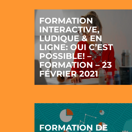
FORMATION
INTERACTIVE,
LUDIQUE & EN
LIGNE: OUI C’EST
POSSIBLE! –
FORMATION – 23
FÉVRIER 2021
FORMATION DE